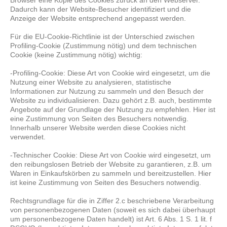
Browser eine Kopie des Cookies zurück an den Webserver.
Dadurch kann der Website-Besucher identifiziert und die
Anzeige der Website entsprechend angepasst werden.
Für die EU-Cookie-Richtlinie ist der Unterschied zwischen
Profiling-Cookie (Zustimmung nötig) und dem technischen
Cookie (keine Zustimmung nötig) wichtig:
-Profiling-Cookie: Diese Art von Cookie wird eingesetzt, um die
Nutzung einer Website zu analysieren, statistische
Informationen zur Nutzung zu sammeln und den Besuch der
Website zu individualisieren. Dazu gehört z.B. auch, bestimmte
Angebote auf der Grundlage der Nutzung zu empfehlen. Hier ist
eine Zustimmung von Seiten des Besuchers notwendig.
Innerhalb unserer Website werden diese Cookies nicht
verwendet.
-Technischer Cookie: Diese Art von Cookie wird eingesetzt, um
den reibungslosen Betrieb der Website zu garantieren, z.B. um
Waren in Einkaufskörben zu sammeln und bereitzustellen. Hier
ist keine Zustimmung von Seiten des Besuchers notwendig.
Rechtsgrundlage für die in Ziffer 2.c beschriebene Verarbeitung
von personenbezogenen Daten (soweit es sich dabei überhaupt
um personenbezogene Daten handelt) ist Art. 6 Abs. 1 S. 1 lit. f