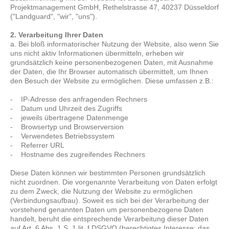
Projektmanagement GmbH, Rethelstrasse 47, 40237 Düsseldorf
("Landguard", "wir", "uns").
2. Verarbeitung Ihrer Daten
a. Bei bloß informatorischer Nutzung der Website, also wenn Sie
uns nicht aktiv Informationen übermitteln, erheben wir
grundsätzlich keine personenbezogenen Daten, mit Ausnahme
der Daten, die Ihr Browser automatisch übermittelt, um Ihnen
den Besuch der Website zu ermöglichen. Diese umfassen z.B.:
- IP-Adresse des anfragenden Rechners
- Datum und Uhrzeit des Zugriffs
- jeweils übertragene Datenmenge
- Browsertyp und Browserversion
- Verwendetes Betriebssystem
- Referrer URL
- Hostname des zugreifendes Rechners
Diese Daten können wir bestimmten Personen grundsätzlich
nicht zuordnen. Die vorgenannte Verarbeitung von Daten erfolgt
zu dem Zweck, die Nutzung der Website zu ermöglichen
(Verbindungsaufbau). Soweit es sich bei der Verarbeitung der
vorstehend genannten Daten um personenbezogene Daten
handelt, beruht die entsprechende Verarbeitung dieser Daten
auf Art. 6 Abs. 1 S. 1 lit. f DSGVO (berechtigtes Interesse; das