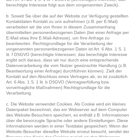
berechtigte Interesse folgt aus dem vorgenannten Zweck).
b. Soweit Sie über die auf der Website zur Verfügung gestellten
Kontaktdaten Kontakt zu uns aufnehmen (z.B. per E-Mail)
verarbeiten wir die von Ihnen in diesem Zusammenhang
übermittelten personenbezogenen Daten (bei einer Anfrage per
E-Mail etwa Ihre E-Mail-Adresse), um Ihre Anfrage zu
beantworten. Rechtsgrundlage für die Verarbeitung der
vorgenannten personenbezogenen Daten ist Art. 6 Abs. 1 S. 1
lit. f DSGVO (berechtigte Interessen; das berechtigte Interesse
ergibt sich daraus, dass wir nur durch eine entsprechende
Datenverarbeitung die vom Nutzer gewünschte Handlung (z.B.
Beantwortung einer Anfrage) durchführen können). Zielt der
Kontakt auf den Abschluss eines Vertrages ab, so ist zusätzlich
Art. 6 Abs. 1 S. 1 lit. b DSGVO (Vertragserfüllung bzw.
vorvertragliche Maßnahmen) Rechtsgrundlage für die
Verarbeitung.
c. Die Website verwendet Cookies. Als Cookie wird ein kleines
Datenpaket bezeichnet, das ein Webserver auf dem Computer
des Website-Besuchers speichert, es enthält z.B. Informationen
über die bevorzugte Sprache oder andere Einstellungen. Diese
Informationen werden in einer Textdatei gespeichert. Wenn der
Website-Besucher dieselbe Website erneut besucht, sendet der