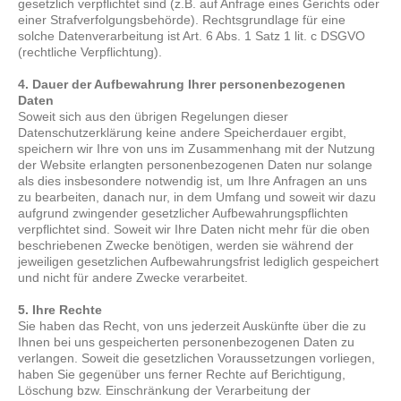
gesetzlich verpflichtet sind (z.B. auf Anfrage eines Gerichts oder
einer Strafverfolgungsbehörde). Rechtsgrundlage für eine
solche Datenverarbeitung ist Art. 6 Abs. 1 Satz 1 lit. c DSGVO
(rechtliche Verpflichtung).
4. Dauer der Aufbewahrung Ihrer personenbezogenen
Daten
Soweit sich aus den übrigen Regelungen dieser
Datenschutzerklärung keine andere Speicherdauer ergibt,
speichern wir Ihre von uns im Zusammenhang mit der Nutzung
der Website erlangten personenbezogenen Daten nur solange
als dies insbesondere notwendig ist, um Ihre Anfragen an uns
zu bearbeiten, danach nur, in dem Umfang und soweit wir dazu
aufgrund zwingender gesetzlicher Aufbewahrungspflichten
verpflichtet sind. Soweit wir Ihre Daten nicht mehr für die oben
beschriebenen Zwecke benötigen, werden sie während der
jeweiligen gesetzlichen Aufbewahrungsfrist lediglich gespeichert
und nicht für andere Zwecke verarbeitet.
5. Ihre Rechte
Sie haben das Recht, von uns jederzeit Auskünfte über die zu
Ihnen bei uns gespeicherten personenbezogenen Daten zu
verlangen. Soweit die gesetzlichen Voraussetzungen vorliegen,
haben Sie gegenüber uns ferner Rechte auf Berichtigung,
Löschung bzw. Einschränkung der Verarbeitung der