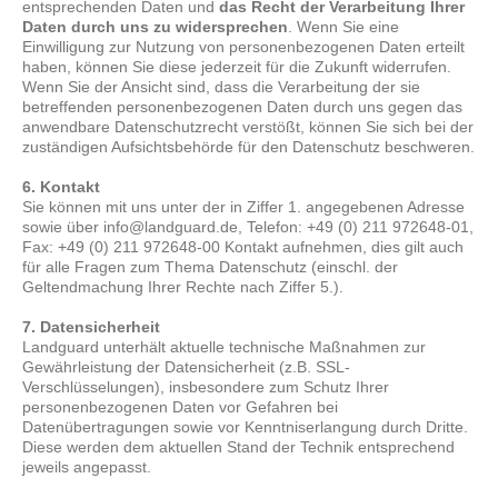
entsprechenden Daten und
das Recht der Verarbeitung Ihrer
Daten durch uns zu widersprechen
. Wenn Sie eine
Einwilligung zur Nutzung von personenbezogenen Daten erteilt
haben, können Sie diese jederzeit für die Zukunft widerrufen.
Wenn Sie der Ansicht sind, dass die Verarbeitung der sie
betreffenden personenbezogenen Daten durch uns gegen das
anwendbare Datenschutzrecht verstößt, können Sie sich bei der
zuständigen Aufsichtsbehörde für den Datenschutz beschweren.
6. Kontakt
Sie können mit uns unter der in Ziffer 1. angegebenen Adresse
sowie über info@landguard.de, Telefon: +49 (0) 211 972648-01,
Fax: +49 (0) 211 972648-00 Kontakt aufnehmen, dies gilt auch
für alle Fragen zum Thema Datenschutz (einschl. der
Geltendmachung Ihrer Rechte nach Ziffer 5.).
7. Datensicherheit
Landguard unterhält aktuelle technische Maßnahmen zur
Gewährleistung der Datensicherheit (z.B. SSL-
Verschlüsselungen), insbesondere zum Schutz Ihrer
personenbezogenen Daten vor Gefahren bei
Datenübertragungen sowie vor Kenntniserlangung durch Dritte.
Diese werden dem aktuellen Stand der Technik entsprechend
jeweils angepasst.